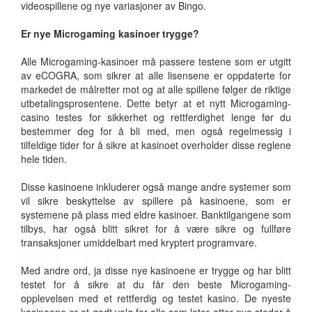
videospillene og nye variasjoner av Bingo.
Er nye Microgaming kasinoer trygge?
Alle Microgaming-kasinoer må passere testene som er utgitt
av eCOGRA, som sikrer at alle lisensene er oppdaterte for
markedet de målretter mot og at alle spillene følger de riktige
utbetalingsprosentene. Dette betyr at et nytt Microgaming-
casino testes for sikkerhet og rettferdighet lenge før du
bestemmer deg for å bli med, men også regelmessig i
tilfeldige tider for å sikre at kasinoet overholder disse reglene
hele tiden.
Disse kasinoene inkluderer også mange andre systemer som
vil sikre beskyttelse av spillere på kasinoene, som er
systemene på plass med eldre kasinoer. Banktilgangene som
tilbys, har også blitt sikret for å være sikre og fullføre
transaksjoner umiddelbart med kryptert programvare.
Med andre ord, ja disse nye kasinoene er trygge og har blitt
testet for å sikre at du får den beste Microgaming-
opplevelsen med et rettferdig og testet kasino. De nyeste