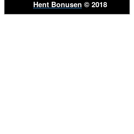
Hent Bonusen
© 2018