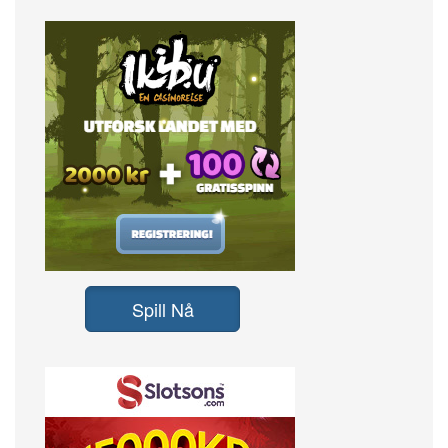
Spill Nå