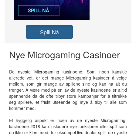
Spill Nå
Nye Microgaming Casinoer
De nyeste Microgaming kasinoene: Som noen kanskje
allerede vet, er det mange Microgaming kasinoer å velge
mellom, som gir mange av spillene sine og kan ha alt du
trenger. Å være med på en av de nyeste kasinoene er alltid
spennende da de ofte tilbyr store kampanjer for å tiltrekke
seg spillere, et friskt utseende og mye å tilby til alle som
kommer med.
Et hyggelig aspekt er noen av de nyeste Microgaming-
kasinoene 2018 kan inkludere nye funksjoner eller spill som
du ikke er kjent med, for eksempel live dealer-spill, de nyeste