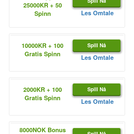
Spill Nå
25000KR + 50
Les Omtale
Spinn
10000KR + 100
Spill Nå
Gratis Spinn
Les Omtale
2000KR + 100
Spill Nå
Gratis Spinn
Les Omtale
8000NOK Bonus
Spill Nå