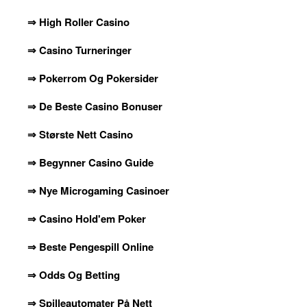
⇒ High Roller Casino
⇒ Casino Turneringer
⇒ Pokerrom Og Pokersider
⇒ De Beste Casino Bonuser
⇒ Største Nett Casino
⇒ Begynner Casino Guide
⇒ Nye Microgaming Casinoer
⇒ Casino Hold'em Poker
⇒ Beste Pengespill Online
⇒ Odds Og Betting
⇒ Spilleautomater På Nett